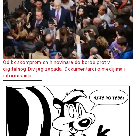
Od beskompromisnih novinara do borbe protiv
digitalnog Divljeg zapada: Dokumentarci o medijima i
informisanju