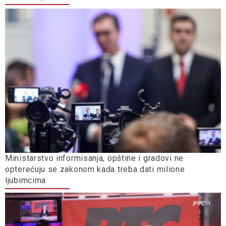
Ministarstvo informisanja, opštine i gradovi ne
opterećuju se zakonom kada treba dati milione
ljubimcima