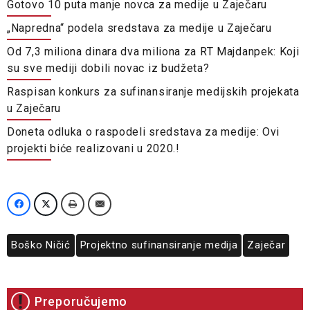
Gotovo 10 puta manje novca za medije u Zaječaru
„Napredna“ podela sredstava za medije u Zaječaru
Od 7,3 miliona dinara dva miliona za RT Majdanpek: Koji
su sve mediji dobili novac iz budžeta?
Raspisan konkurs za sufinansiranje medijskih projekata
u Zaječaru
Doneta odluka o raspodeli sredstava za medije: Ovi
projekti biće realizovani u 2020.!
Boško Ničić
Projektno sufinansiranje medija
Zaječar
Preporučujemo