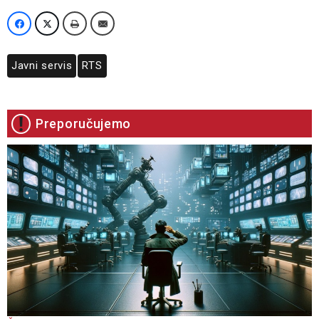
Javni servis
RTS
Preporučujemo