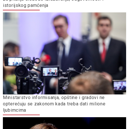
istorijskog pamćenja
Ministarstvo informisanja, opštine i gradovi ne
opterećuju se zakonom kada treba dati milione
ljubimcima