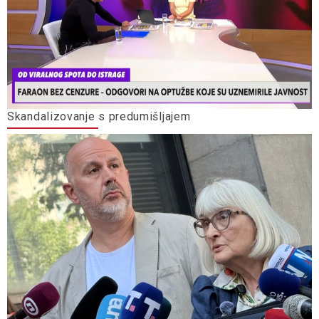
Skandalizovanje s predumišljajem