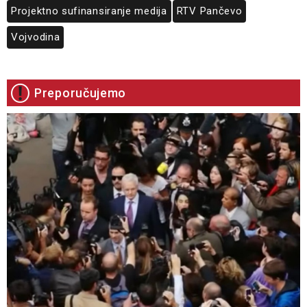
Projektno sufinansiranje medija
RTV Pančevo
Vojvodina
Preporučujemo