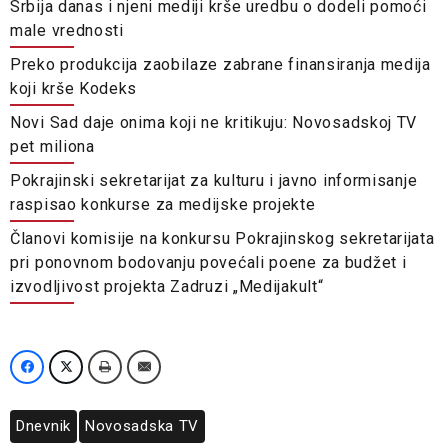
Srbija danas i njeni mediji krše uredbu o dodeli pomoći
male vrednosti
Preko produkcija zaobilaze zabrane finansiranja medija
koji krše Kodeks
Novi Sad daje onima koji ne kritikuju: Novosadskoj TV
pet miliona
Pokrajinski sekretarijat za kulturu i javno informisanje
raspisao konkurse za medijske projekte
Članovi komisije na konkursu Pokrajinskog sekretarijata
pri ponovnom bodovanju povećali poene za budžet i
izvodljivost projekta Zadruzi „Medijakult“
Dnevnik
Novosadska TV