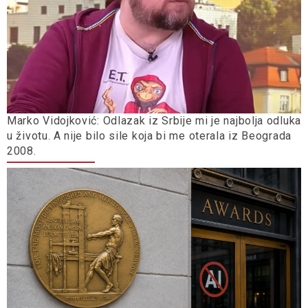
Marko Vidojković: Odlazak iz Srbije mi je najbolja odluka
u životu. A nije bilo sile koja bi me oterala iz Beograda
2008.