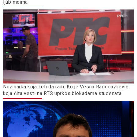
ljubimcima
Novinarka koja želi da radi: Ko je Vesna Radosavljević
koja čita vesti na RTS uprkos blokadama studenata