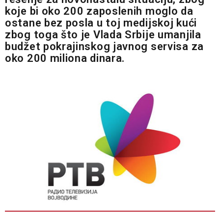
koje bi oko 200 zaposlenih moglo da
ostane bez posla u toj medijskoj kući
zbog toga što je Vlada Srbije umanjila
budžet pokrajinskog javnog servisa za
oko 200 miliona dinara.