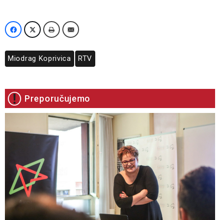
Miodrag Koprivica
RTV
Preporučujemo