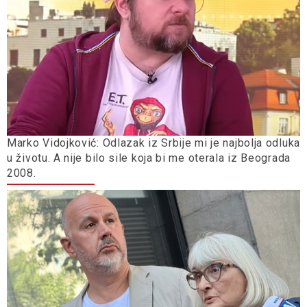
Marko Vidojković: Odlazak iz Srbije mi je najbolja odluka
u životu. A nije bilo sile koja bi me oterala iz Beograda
2008.