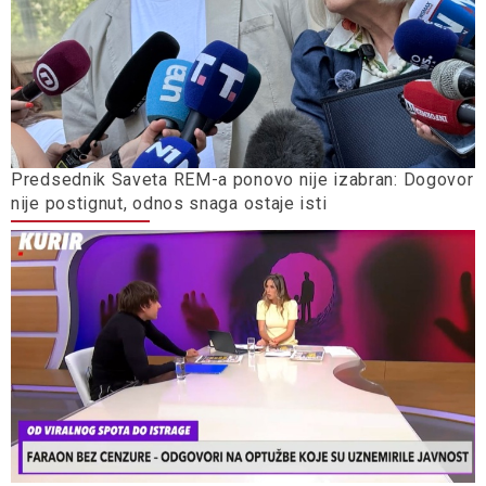
Predsednik Saveta REM-a ponovo nije izabran: Dogovor
nije postignut, odnos snaga ostaje isti