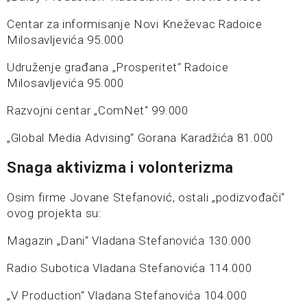
Centar za informisanje Novi Kneževac Radoice
Milosavljevića 95.000
Udruženje građana „Prosperitet“ Radoice
Milosavljevića 95.000
Razvojni centar „ComNet“ 99.000
„Global Media Advising“ Gorana Karadžića 81.000
Snaga aktivizma i volonterizma
Osim firme Jovane Stefanović, ostali „podizvođači“
ovog projekta su:
Magazin „Dani“ Vladana Stefanovića 130.000
Radio Subotica Vladana Stefanovića 114.000
„V Production“ Vladana Stefanovića 104.000