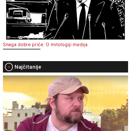
Snaga dobre priče: O mitologiji medija
Najčitanije