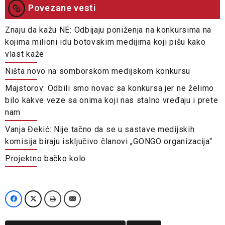
Povezane vesti
Znaju da kažu NE: Odbijaju poniženja na konkursima na
kojima milioni idu botovskim medijima koji pišu kako
vlast kaže
Ništa novo na somborskom medijskom konkursu
Majstorov: Odbili smo novac sa konkursa jer ne želimo
bilo kakve veze sa onima koji nas stalno vređaju i prete
nam
Vanja Đekić: Nije tačno da se u sastave medijskih
komisija biraju isključivo članovi „GONGO organizacija“
Projektno bačko kolo