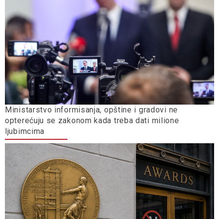
Ministarstvo informisanja, opštine i gradovi ne
opterećuju se zakonom kada treba dati milione
ljubimcima