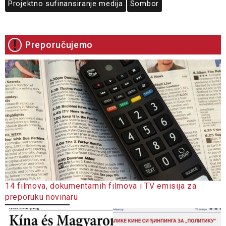
Projektno sufinansiranje medija
Sombor
Preporučujemo
14 filmova, dokumentarnih filmova i TV emisija za
preporuku novinaru