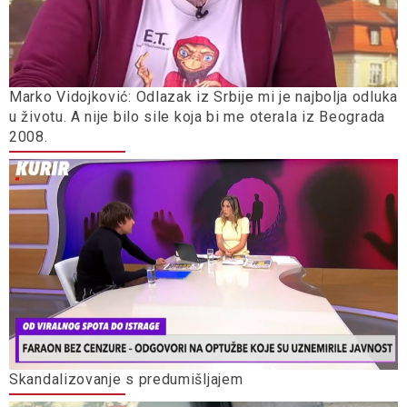
Marko Vidojković: Odlazak iz Srbije mi je najbolja odluka
u životu. A nije bilo sile koja bi me oterala iz Beograda
2008.
Skandalizovanje s predumišljajem