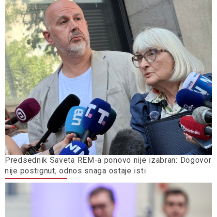
Predsednik Saveta REM-a ponovo nije izabran: Dogovor
nije postignut, odnos snaga ostaje isti