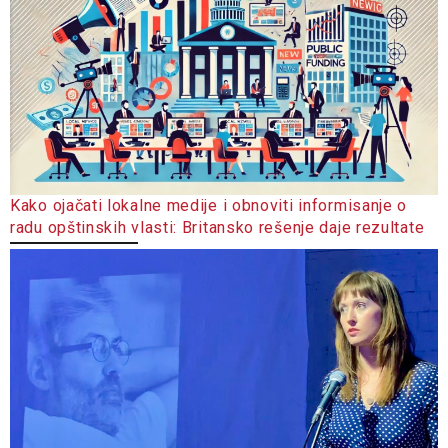
Kako ojačati lokalne medije i obnoviti informisanje o
radu opštinskih vlasti: Britansko rešenje daje rezultate