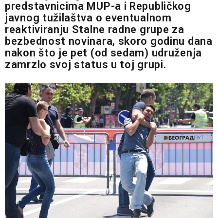
predstavnicima MUP-a i Republičkog
javnog tužilaštva o eventualnom
reaktiviranju Stalne radne grupe za
bezbednost novinara, skoro godinu dana
nakon što je pet (od sedam) udruženja
zamrzlo svoj status u toj grupi.