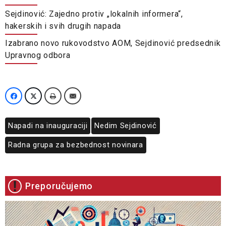
Sejdinović: Zajedno protiv „lokalnih informera“,
hakerskih i svih drugih napada
Izabrano novo rukovodstvo AOM, Sejdinović predsednik
Upravnog odbora
Napadi na inauguraciji
Nedim Sejdinović
Radna grupa za bezbednost novinara
Preporučujemo