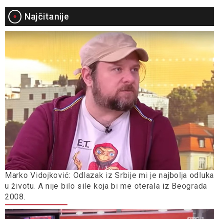
Najčitanije
Marko Vidojković: Odlazak iz Srbije mi je najbolja odluka
u životu. A nije bilo sile koja bi me oterala iz Beograda
2008.