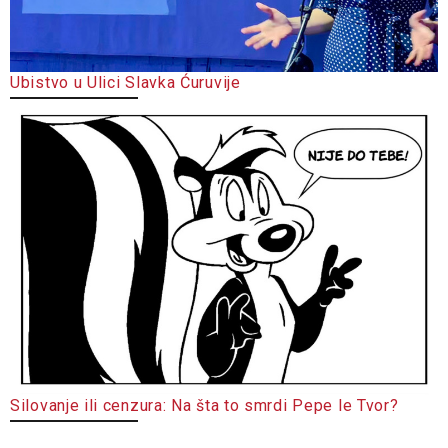
Ubistvo u Ulici Slavka Ćuruvije
Silovanje ili cenzura: Na šta to smrdi Pepe le Tvor?