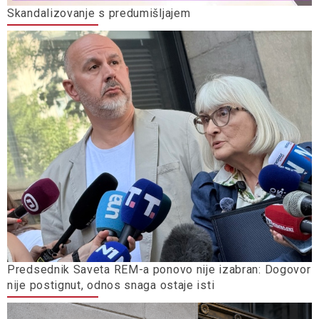
Skandalizovanje s predumišljajem
Predsednik Saveta REM-a ponovo nije izabran: Dogovor
nije postignut, odnos snaga ostaje isti