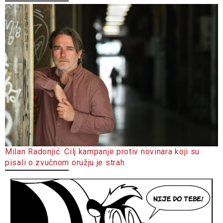
Milan Radonjić: Cilj kampanje protiv novinara koji su
pisali o zvučnom oružju je strah