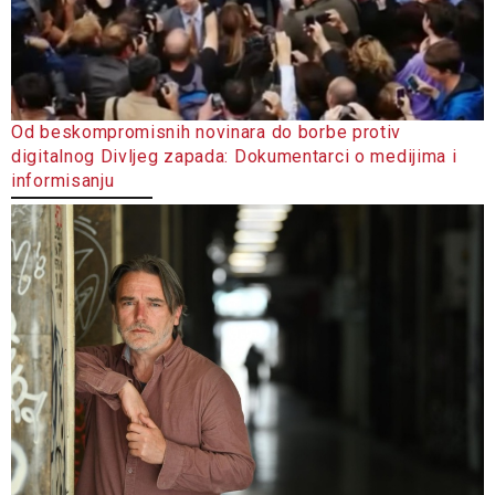
Od beskompromisnih novinara do borbe protiv
digitalnog Divljeg zapada: Dokumentarci o medijima i
informisanju