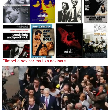
Filmovi o novinarima i za novinare