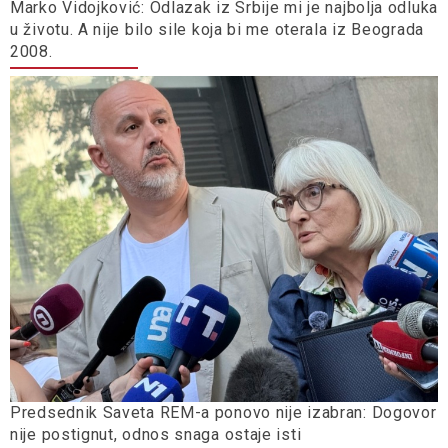
Marko Vidojković: Odlazak iz Srbije mi je najbolja odluka
u životu. A nije bilo sile koja bi me oterala iz Beograda
2008.
Predsednik Saveta REM-a ponovo nije izabran: Dogovor
nije postignut, odnos snaga ostaje isti