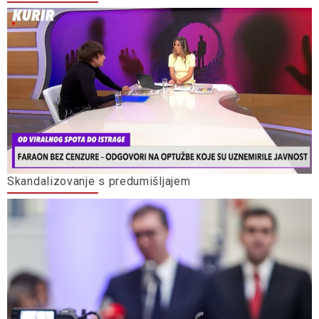
Skandalizovanje s predumišljajem