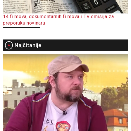
14 filmova, dokumentarnih filmova i TV emisija za
preporuku novinaru
Najčitanije