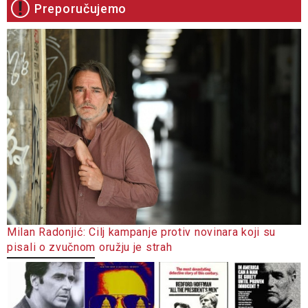
Preporučujemo
Milan Radonjić: Cilj kampanje protiv novinara koji su
pisali o zvučnom oružju je strah