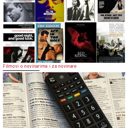
Filmovi o novinarima i za novinare