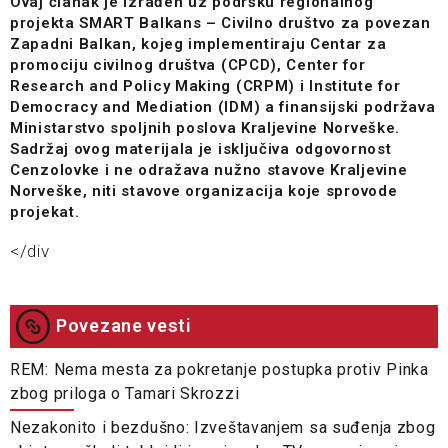
Ovaj članak je izrađen uz podršku regionalnog
projekta SMART Balkans – Civilno društvo za povezan
Zapadni Balkan, kojeg implementiraju Centar za
promociju civilnog društva (CPCD), Center for
Research and Policy Making (CRPM) i Institute for
Democracy and Mediation (IDM) a finansijski podržava
Ministarstvo spoljnih poslova Kraljevine Norveške.
Sadržaj ovog materijala je isključiva odgovornost
Cenzolovke i ne odražava nužno stavove Kraljevine
Norveške, niti stavove organizacija koje sprovode
projekat.
</div
Povezane vesti
REM: Nema mesta za pokretanje postupka protiv Pinka
zbog priloga o Tamari Skrozzi
Nezakonito i bezdušno: Izveštavanjem sa suđenja zbog