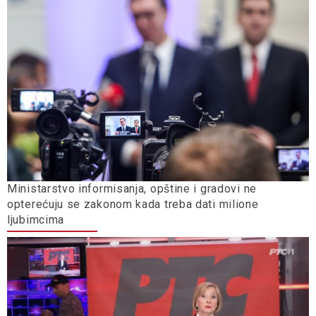
Ministarstvo informisanja, opštine i gradovi ne
opterećuju se zakonom kada treba dati milione
ljubimcima