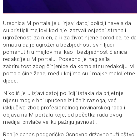
Urednica M portala je u izjavi datoj policiji navela da
su pristigli mejlovi kod nje izazvali osjećaj straha i
ugroženosti za njen, ali i za život njene porodice, te da
smatra da je ugrožena bezbjednost svih ljudi
pomenutih u mejlovima, kao i bezbjednost članica
redakcije u M portalu. Posebno je naglasila
zabrinutost zbog činjenice da kompletnu redakciju M
portala čine žene, među kojima su i majke maloljetne
djece.
Nikolić je u izjavi datoj poliiciji istakla da prijetnje
nijesu mogle biti upućene iz ličnih razloga, već
isključivo zbog profesionalnog novinarskog rada i
objava na M portalu koje, od početka rada ovog
medija, privlače veliku pažnju javnosti.
Ranije danas podgoričko Osnovno državno tužilaštvo