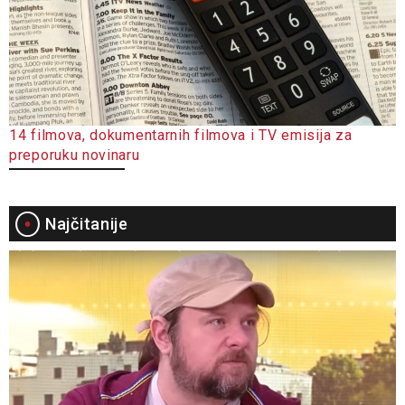
14 filmova, dokumentarnih filmova i TV emisija za
preporuku novinaru
Najčitanije