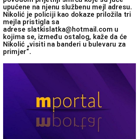
upućene na njenu službenu mejl adresu.
Nikolić je policiji kao dokaze priložila tri
mejla pristigla sa
adrese
slatkislatka@hotmail.com
u
kojima se, između ostalog, kaže da će
Nikolić „visiti na banderi u bulevaru za
primjer“.