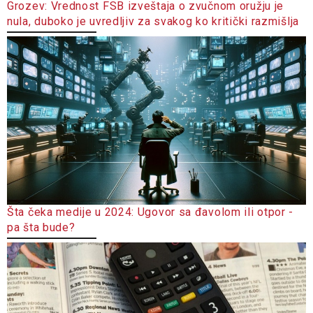
Grozev: Vrednost FSB izveštaja o zvučnom oružju je
nula, duboko je uvredljiv za svakog ko kritički razmišlja
Šta čeka medije u 2024: Ugovor sa đavolom ili otpor -
pa šta bude?