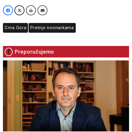
Crna Gora
Pretnje novinarkama
Preporučujemo