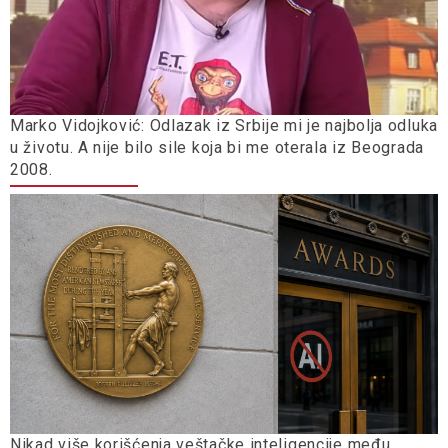
Marko Vidojković: Odlazak iz Srbije mi je najbolja odluka
u životu. A nije bilo sile koja bi me oterala iz Beograda
2008.
Nikad više korišćenja veštačke inteligencije među