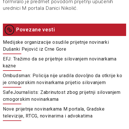
formiralo je predmet povodom prijetnji upućenih
urednici M portala Danici Nikolić.
Povezane vesti
Medijske organizacije osudile prijetnje novinarki
Dušanki Pejović iz Crne Gore
EFJ: Tražimo da se prijetnje silovanjem novinarkama
kazne
Ombudsman: Policija nije uradila dovoljno da otkrije ko
je crnogorskim novinarkama prijetio silovanjem
SafeJournalists: Zabrinutost zbog prijetnji silovanjem
crnogorskim novinarkama
Nove prijetnje novinarkama M portala, Gradske
televizije, RTCG, novinarima i advokatima