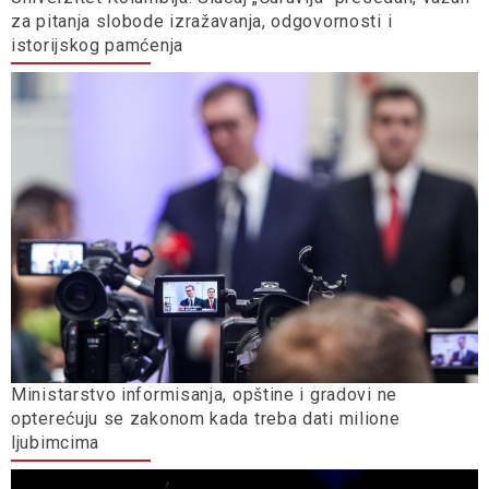
za pitanja slobode izražavanja, odgovornosti i
istorijskog pamćenja
Ministarstvo informisanja, opštine i gradovi ne
opterećuju se zakonom kada treba dati milione
ljubimcima