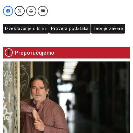
Izveštavanje o klimi
Provera podataka
Teorije zavere
Preporučujemo