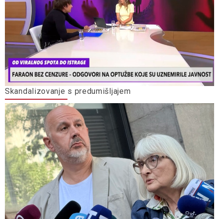
Skandalizovanje s predumišljajem