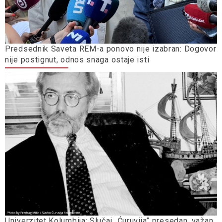
Predsednik Saveta REM-a ponovo nije izabran: Dogovor
nije postignut, odnos snaga ostaje isti
Univerzitet Kolumbija: Slučaj „Ćuruvija” presedan, važan