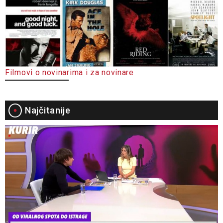
Filmovi o novinarima i za novinare
Najčitanije