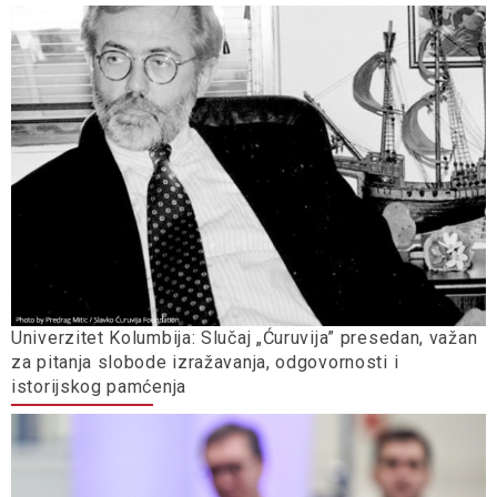
Univerzitet Kolumbija: Slučaj „Ćuruvija” presedan, važan
za pitanja slobode izražavanja, odgovornosti i
istorijskog pamćenja