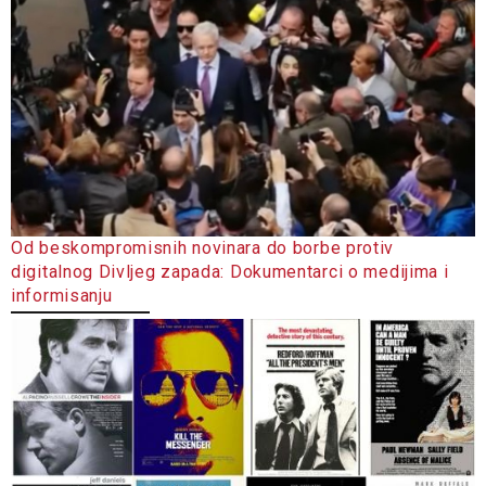
Od beskompromisnih novinara do borbe protiv
digitalnog Divljeg zapada: Dokumentarci o medijima i
informisanju