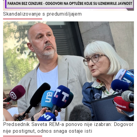
Skandalizovanje s predumišljajem
Predsednik Saveta REM-a ponovo nije izabran: Dogovor
nije postignut, odnos snaga ostaje isti