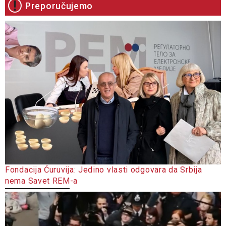
Preporučujemo
Fondacija Ćuruvija: Jedino vlasti odgovara da Srbija
nema Savet REM-a