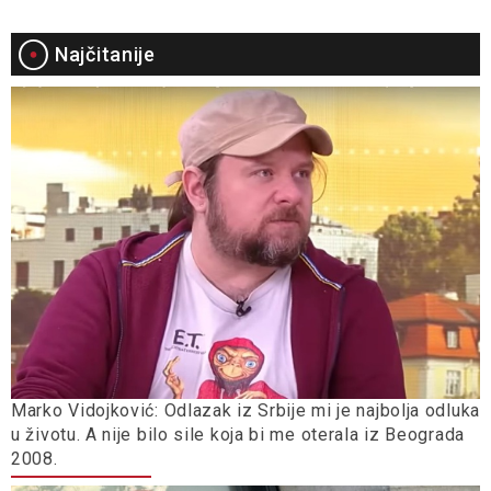
Najčitanije
Marko Vidojković: Odlazak iz Srbije mi je najbolja odluka
u životu. A nije bilo sile koja bi me oterala iz Beograda
2008.