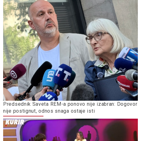
Predsednik Saveta REM-a ponovo nije izabran: Dogovor
nije postignut, odnos snaga ostaje isti