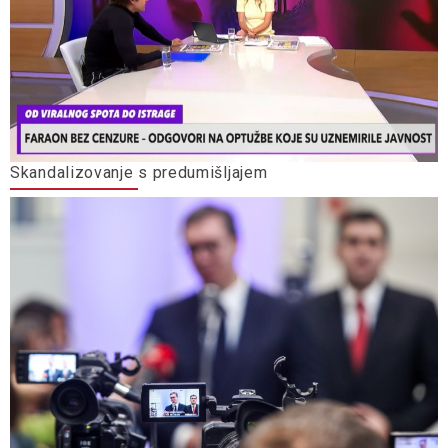
Skandalizovanje s predumišljajem