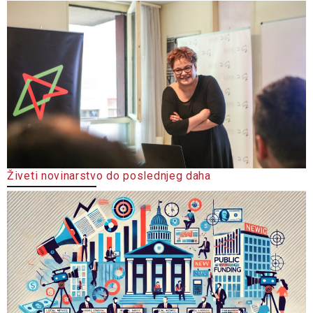
Živeti novinarstvo do poslednjeg daha