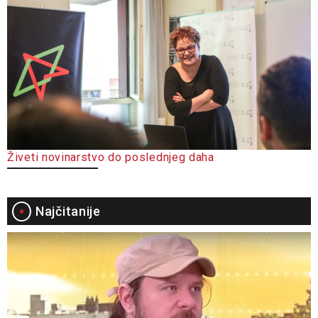
Živeti novinarstvo do poslednjeg daha
Najčitanije