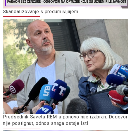
Skandalizovanje s predumišljajem
Predsednik Saveta REM-a ponovo nije izabran: Dogovor
nije postignut, odnos snaga ostaje isti