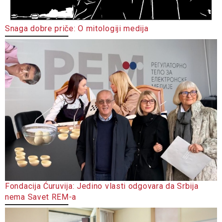
Snaga dobre priče: O mitologiji medija
Fondacija Ćuruvija: Jedino vlasti odgovara da Srbija
nema Savet REM-a