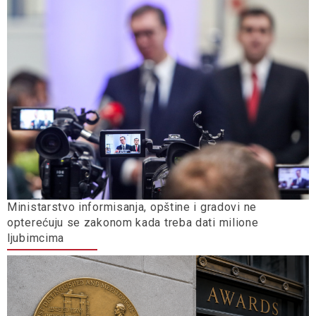
Ministarstvo informisanja, opštine i gradovi ne
opterećuju se zakonom kada treba dati milione
ljubimcima