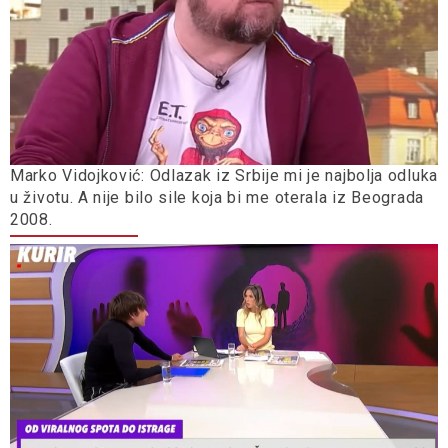
Marko Vidojković: Odlazak iz Srbije mi je najbolja odluka
u životu. A nije bilo sile koja bi me oterala iz Beograda
2008.