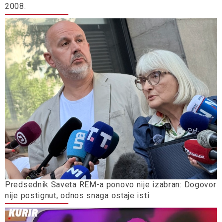
2008.
Predsednik Saveta REM-a ponovo nije izabran: Dogovor
nije postignut, odnos snaga ostaje isti