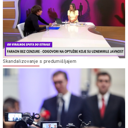
Skandalizovanje s predumišljajem