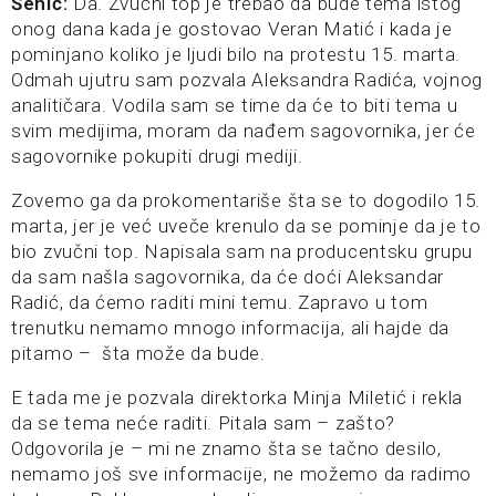
Šehić:
Da. Zvučni top je trebao da bude tema istog
onog dana kada je gostovao Veran Matić i kada je
pominjano koliko je ljudi bilo na protestu 15. marta.
Odmah ujutru sam pozvala Aleksandra Radića, vojnog
analitičara. Vodila sam se time da će to biti tema u
svim medijima, moram da nađem sagovornika, jer će
sagovornike pokupiti drugi mediji.
Zovemo ga da prokomentariše šta se to dogodilo 15.
marta, jer je već uveče krenulo da se pominje da je to
bio zvučni top. Napisala sam na producentsku grupu
da sam našla sagovornika, da će doći Aleksandar
Radić, da ćemo raditi mini temu. Zapravo u tom
trenutku nemamo mnogo informacija, ali hajde da
pitamo – šta može da bude.
E tada me je pozvala direktorka Minja Miletić i rekla
da se tema neće raditi. Pitala sam – zašto?
Odgovorila je – mi ne znamo šta se tačno desilo,
nemamo još sve informacije, ne možemo da radimo