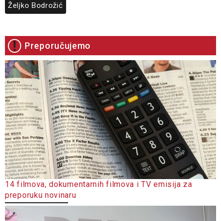
Željko Bodrožić
Preporučujemo
14 filmova, dokumentarnih filmova i TV emisija za
preporuku novinaru