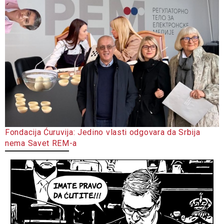
Fondacija Ćuruvija: Jedino vlasti odgovara da Srbija
nema Savet REM-a