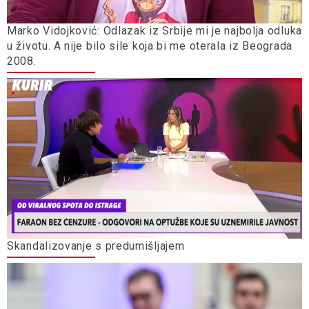
Marko Vidojković: Odlazak iz Srbije mi je najbolja odluka
u životu. A nije bilo sile koja bi me oterala iz Beograda
2008.
Skandalizovanje s predumišljajem