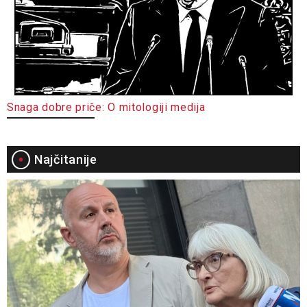
Snaga dobre priče: O mitologiji medija
Najčitanije