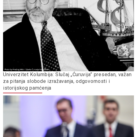
Univerzitet Kolumbija: Slučaj „Ćuruvija” presedan, važan
za pitanja slobode izražavanja, odgovornosti i
istorijskog pamćenja