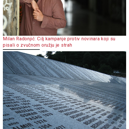
Milan Radonjić: Cilj kampanje protiv novinara koji su
pisali o zvučnom oružju je strah