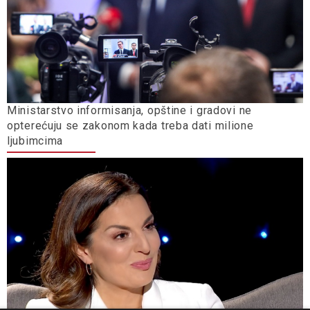
Ministarstvo informisanja, opštine i gradovi ne
opterećuju se zakonom kada treba dati milione
ljubimcima