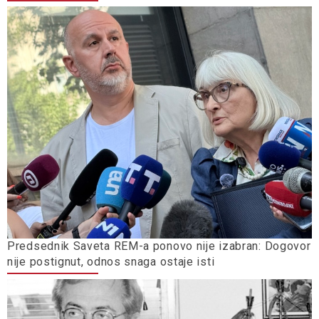
Predsednik Saveta REM-a ponovo nije izabran: Dogovor
nije postignut, odnos snaga ostaje isti