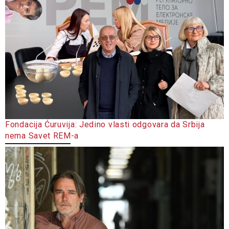
Fondacija Ćuruvija: Jedino vlasti odgovara da Srbija
nema Savet REM-a