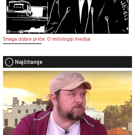
Snaga dobre priče: O mitologiji medija
Najčitanije