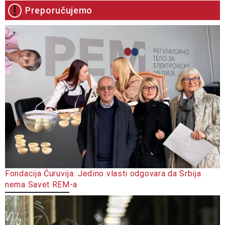
Preporučujemo
Fondacija Ćuruvija: Jedino vlasti odgovara da Srbija
nema Savet REM-a