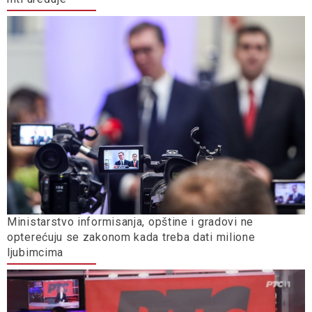
Ministarstvo informisanja, opštine i gradovi ne
opterećuju se zakonom kada treba dati milione
ljubimcima