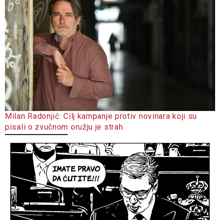
Milan Radonjić: Cilj kampanje protiv novinara koji su
pisali o zvučnom oružju je strah