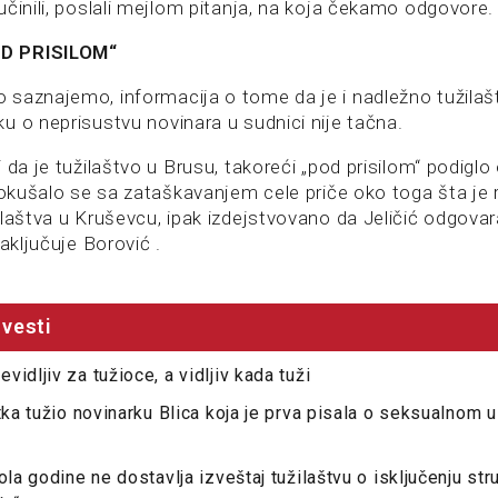
činili, poslali mejlom pitanja, na koja čekamo odgovore.
D PRISILOM“
saznajemo, informacija o tome da je i nadležno tužilašt
u o neprisustvu novinara u sudnici nije tačna.
 da je tužilaštvo u Brusu, takoreći „pod prisilom“ podiglo
Pokušalo se sa zataškavanjem cele priče oko toga šta je ra
laštva u Kruševcu, ipak izdejstvovano da Jeličić odgovar
zaključuje Borović .
vesti
idljiv za tužioce, a vidljiv kada tuži
utka tužio novinarku Blica koja je prva pisala o seksualnom 
ola godine ne dostavlja izveštaj tužilaštvu o isključenju str