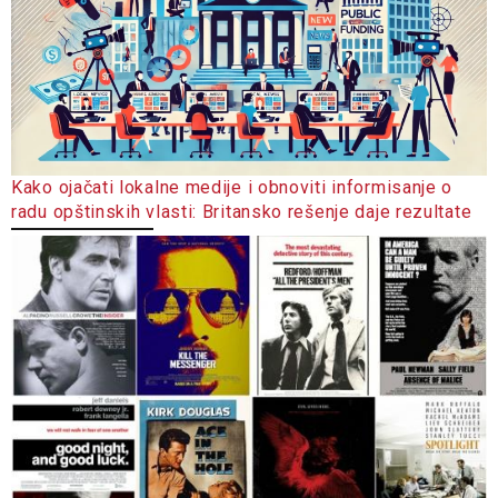
Kako ojačati lokalne medije i obnoviti informisanje o
radu opštinskih vlasti: Britansko rešenje daje rezultate