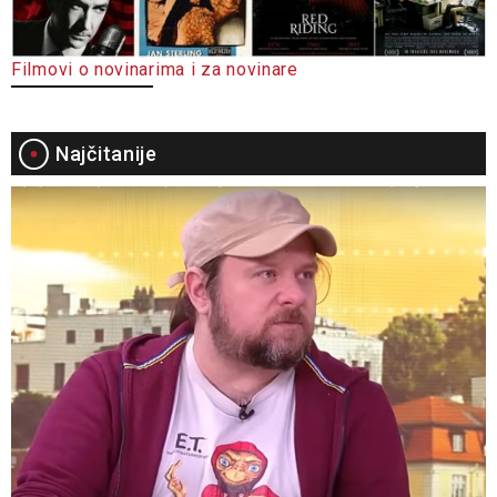
Filmovi o novinarima i za novinare
Najčitanije