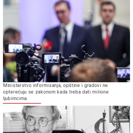
Ministarstvo informisanja, opštine i gradovi ne
opterećuju se zakonom kada treba dati milione
ljubimcima