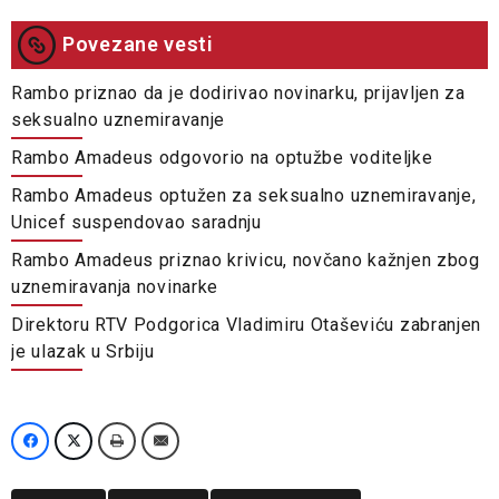
Povezane vesti
Rambo priznao da je dodirivao novinarku, prijavljen za
seksualno uznemiravanje
Rambo Amadeus odgovorio na optužbe voditeljke
Rambo Amadeus optužen za seksualno uznemiravanje,
Unicef suspendovao saradnju
Rambo Amadeus priznao krivicu, novčano kažnjen zbog
uznemiravanja novinarke
Direktoru RTV Podgorica Vladimiru Otaševiću zabranjen
je ulazak u Srbiju