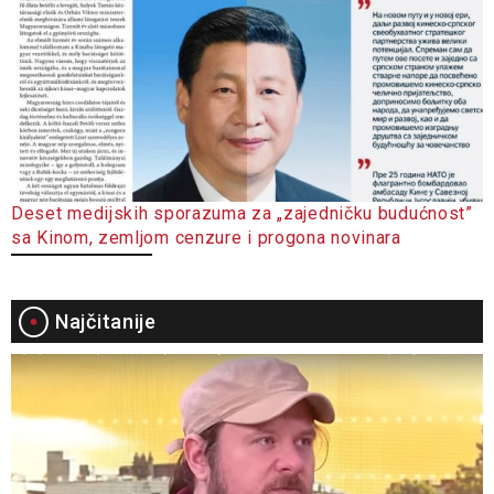
Deset medijskih sporazuma za „zajedničku budućnost”
sa Kinom, zemljom cenzure i progona novinara
Najčitanije