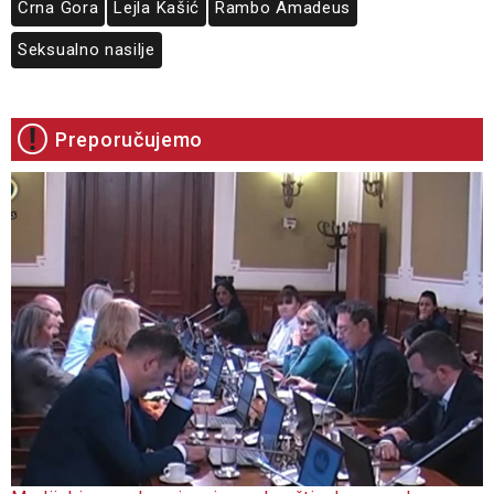
Crna Gora
Lejla Kašić
Rambo Amadeus
Seksualno nasilje
Preporučujemo