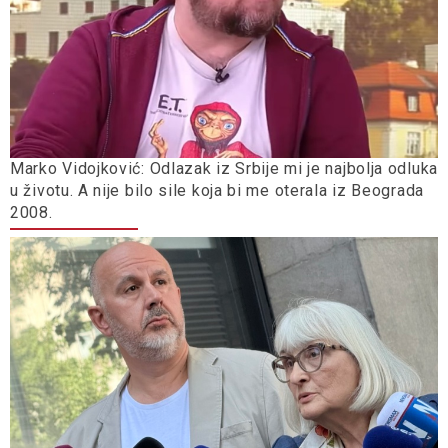
Marko Vidojković: Odlazak iz Srbije mi je najbolja odluka
u životu. A nije bilo sile koja bi me oterala iz Beograda
2008.