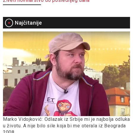
Živeti novinarstvo do poslednjeg daha
Najčitanije
Marko Vidojković: Odlazak iz Srbije mi je najbolja odluka
u životu. A nije bilo sile koja bi me oterala iz Beograda
2008.