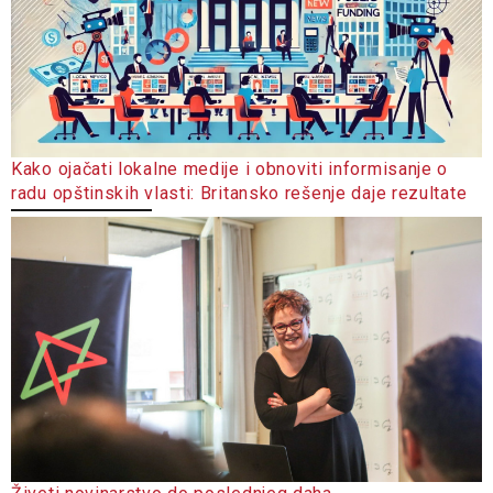
Kako ojačati lokalne medije i obnoviti informisanje o
radu opštinskih vlasti: Britansko rešenje daje rezultate