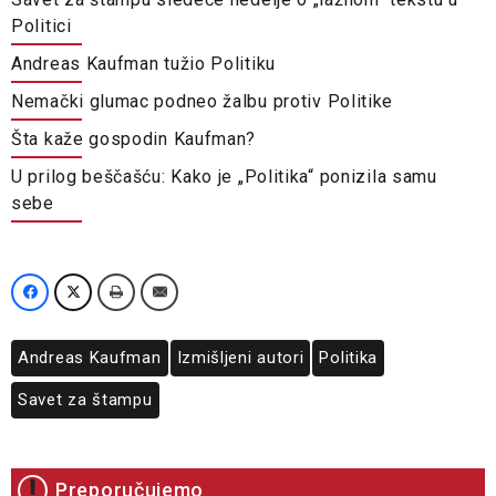
Politici
Andreas Kaufman tužio Politiku
Nemački glumac podneo žalbu protiv Politike
Šta kaže gospodin Kaufman?
U prilog beščašću: Kako je „Politika“ ponizila samu
sebe
Andreas Kaufman
Izmišljeni autori
Politika
Savet za štampu
Preporučujemo