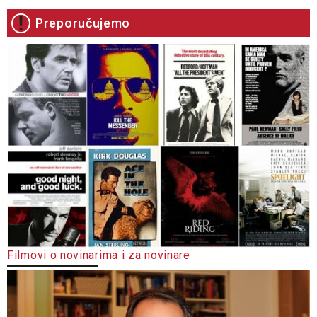
Preporučujemo
Filmovi o novinarima i za novinare