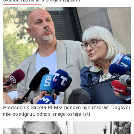
Predsednik Saveta REM-a ponovo nije izabran: Dogovor
nije postignut, odnos snaga ostaje isti