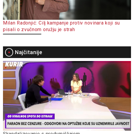
Milan Radonjić: Cilj kampanje protiv novinara koji su
pisali o zvučnom oružju je strah
Najčitanije
Skandalizovanje s predumišljajem