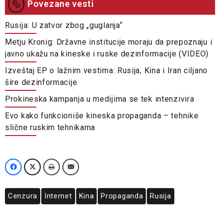
Povezane vesti
Rusija: U zatvor zbog „guglanja“
Metju Kronig: Državne institucije moraju da prepoznaju i
javno ukažu na kineske i ruske dezinformacije (VIDEO)
Izveštaj EP o lažnim vestima: Rusija, Kina i Iran ciljano
šire dezinformacije
Prokineska kampanja u medijima se tek intenzivira
Evo kako funkcioniše kineska propaganda – tehnike
slične ruskim tehnikama
Cenzura
Internet
Kina
Propaganda
Rusija