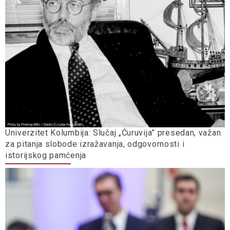
Univerzitet Kolumbija: Slučaj „Ćuruvija” presedan, važan
za pitanja slobode izražavanja, odgovornosti i
istorijskog pamćenja