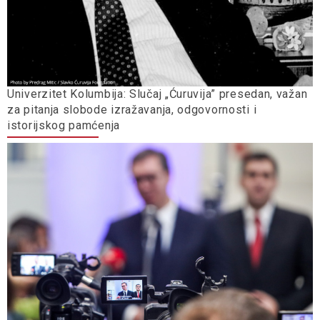
Univerzitet Kolumbija: Slučaj „Ćuruvija” presedan, važan
za pitanja slobode izražavanja, odgovornosti i
istorijskog pamćenja