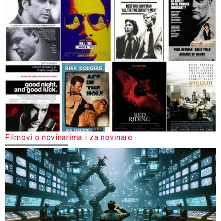
Filmovi o novinarima i za novinare