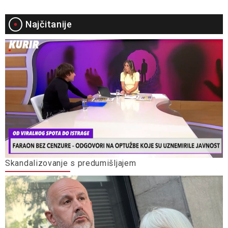
Najčitanije
Skandalizovanje s predumišljajem