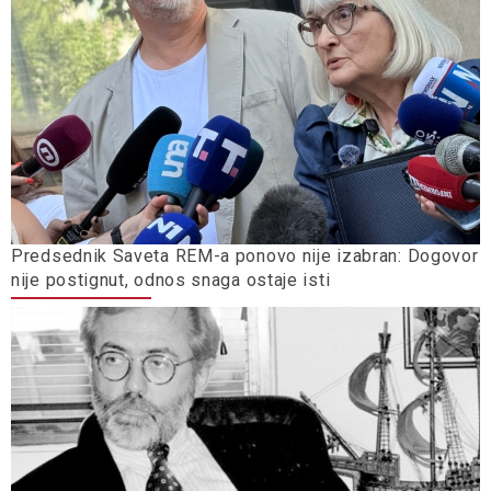
Predsednik Saveta REM-a ponovo nije izabran: Dogovor
nije postignut, odnos snaga ostaje isti