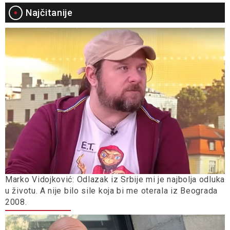
Najčitanije
Marko Vidojković: Odlazak iz Srbije mi je najbolja odluka
u životu. A nije bilo sile koja bi me oterala iz Beograda
2008.