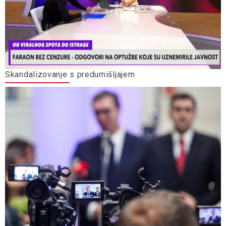
Skandalizovanje s predumišljajem