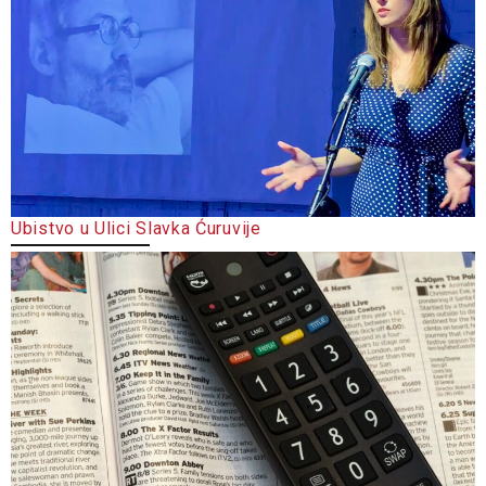
Ubistvo u Ulici Slavka Ćuruvije