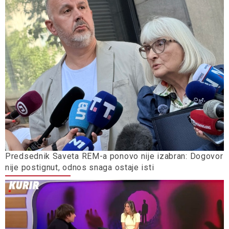
Predsednik Saveta REM-a ponovo nije izabran: Dogovor
nije postignut, odnos snaga ostaje isti