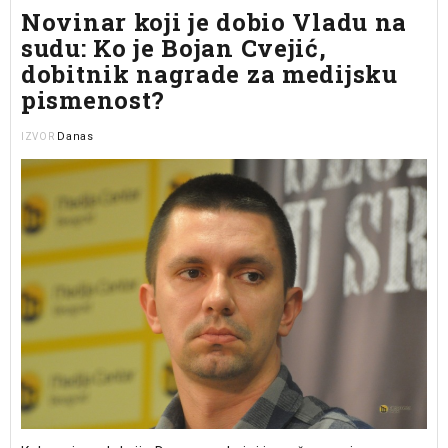
Novinar koji je dobio Vladu na
sudu: Ko je Bojan Cvejić,
dobitnik nagrade za medijsku
pismenost?
Danas
IZVOR