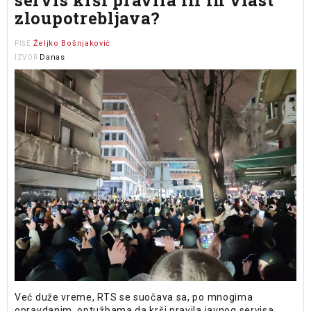
servis krši pravila ili ih vlast
zloupotrebljava?
Željko Bošnjaković
PIŠE
Danas
IZVOR
Već duže vreme, RTS se suočava sa, po mnogima
opravdanim, optužbama da krši pravila javnog servisa,