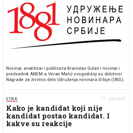
Novinar, analitičar i publicista Branislav Gulan i novinar i
predsednik ANEM-a Veran Matić ovogodišnji su dobitnici
Nagrade za životno delo Udruženja novinara Srbije (UNS).
ETIKA
11. JUN 2025.
Kako je kandidat koji nije
kandidat postao kandidat. I
kakve su reakcije