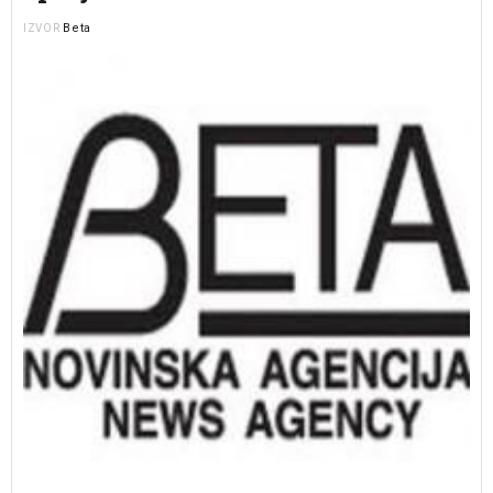
Beta
IZVOR