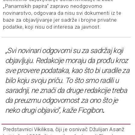
„Panamskih papira“ zapravo neodgovorno
novinarstvo, odgovara da nisu svi dokumenti iz te
baze za objavljivanje jer sadrže i brojne privatne
podatke, koji nisu od interesa za javnost.
„Svi novinari odgovorni su za sadržaj koji
objavljuju. Redakcije moraju da prođu kroz
sve provere podataka, kao što bi uradile za
bilo koju svoju priču. To što smo radili u
saradnji, ne znači da druge redakcije treba
da preuzmu odgovornost za ono što je
neko drugi objavio“, kaže Ficgibon
.
Predstavnici Vikiliksa, čiji je osnivač Džulijan Asanž