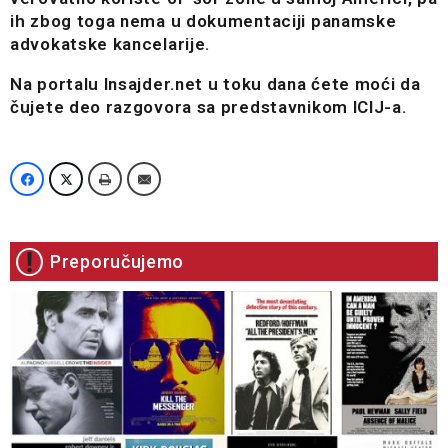
ih zbog toga nema u dokumentaciji panamske
advokatske kancelarije.
Na portalu Insajder.net u toku dana ćete moći da
čujete deo razgovora sa predstavnikom ICIJ-a.
Preporučujemo