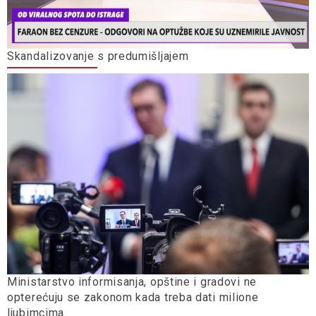
Skandalizovanje s predumišljajem
Ministarstvo informisanja, opštine i gradovi ne
opterećuju se zakonom kada treba dati milione
ljubimcima