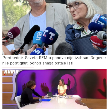
Predsednik Saveta REM-a ponovo nije izabran: Dogovor
nije postignut, odnos snaga ostaje isti