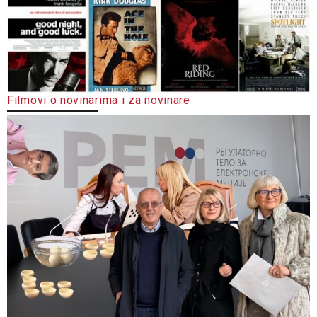
Filmovi o novinarima i za novinare