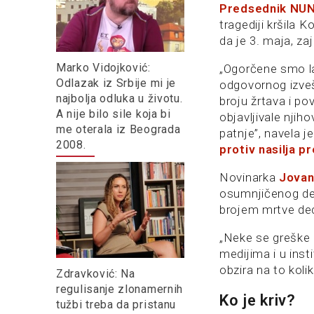
Predsednik NUN
tragediji kršila 
da je 3. maja, z
Marko Vidojković:
„Ogorčene smo la
Odlazak iz Srbije mi je
odgovornog izveš
najbolja odluka u životu.
broju žrtava i p
A nije bilo sile koja bi
objavljivale nji
me oterala iz Beograda
patnje”, navela 
2008.
protiv nasilja 
Novinarka
Jovan
osumnjičenog deč
brojem mrtve de
„Neke se greške m
medijima i u inst
obzira na to koli
Zdravković: Na
regulisanje zlonamernih
Ko je kriv?
tužbi treba da pristanu