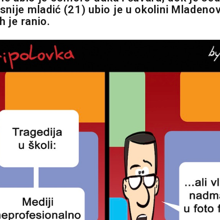
nije mladić (21) ubio je u okolini Mladen
h je ranio.