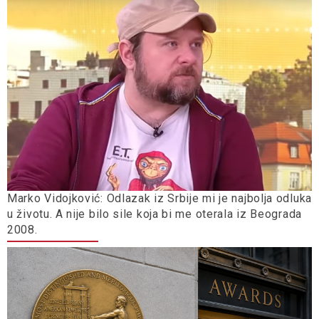
Marko Vidojković: Odlazak iz Srbije mi je najbolja odluka
u životu. A nije bilo sile koja bi me oterala iz Beograda
2008.