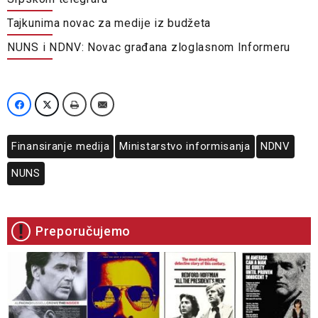
Tajkunima novac za medije iz budžeta
NUNS i NDNV: Novac građana zloglasnom Informeru
Finansiranje medija
Ministarstvo informisanja
NDNV
NUNS
Preporučujemo