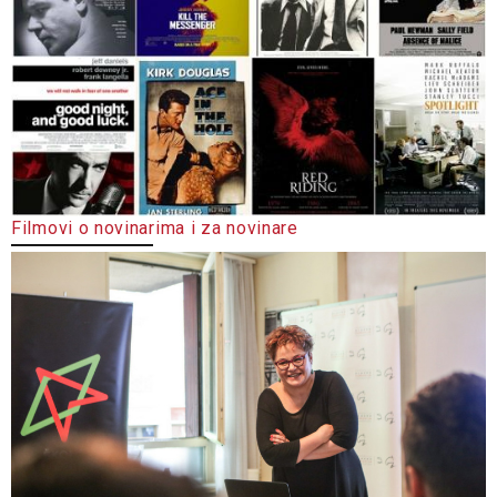
Filmovi o novinarima i za novinare