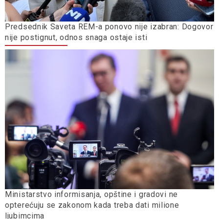
Predsednik Saveta REM-a ponovo nije izabran: Dogovor
nije postignut, odnos snaga ostaje isti
Ministarstvo informisanja, opštine i gradovi ne
opterećuju se zakonom kada treba dati milione
ljubimcima