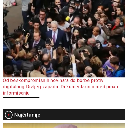
Od beskompromisnih novinara do borbe protiv
digitalnog Divljeg zapada: Dokumentarci o medijima i
informisanju
Najčitanije