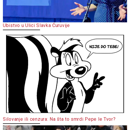
Ubistvo u Ulici Slavka Ćuruvije
Silovanje ili cenzura: Na šta to smrdi Pepe le Tvor?