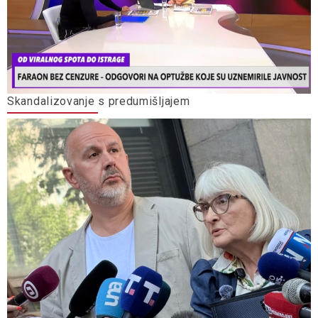
Skandalizovanje s predumišljajem