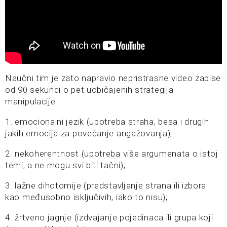
Naučni tim je zato napravio nepristrasne video zapise
od 90 sekundi o pet uobičajenih strategija
manipulacije:
1. emocionalni jezik (upotreba straha, besa i drugih
jakih emocija za povećanje angažovanja);
2. nekoherentnost (upotreba više argumenata o istoj
temi, a ne mogu svi biti tačni);
3. lažne dihotomije (predstavljanje strana ili izbora
kao međusobno isključivih, iako to nisu);
4. žrtveno jagnje (izdvajanje pojedinaca ili grupa koji