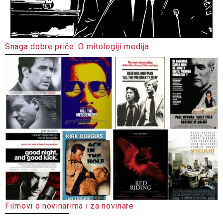
Snaga dobre priče: O mitologiji medija
Filmovi o novinarima i za novinare