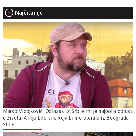
Najčitanije
Marko Vidojković: Odlazak iz Srbije mi je najbolja odluka
u životu. A nije bilo sile koja bi me oterala iz Beograda
2008.