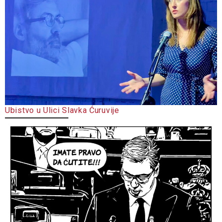
Ubistvo u Ulici Slavka Ćuruvije