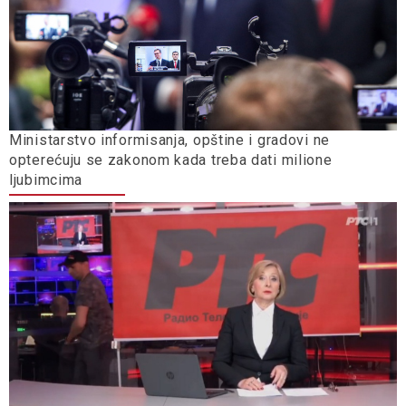
Ministarstvo informisanja, opštine i gradovi ne
opterećuju se zakonom kada treba dati milione
ljubimcima