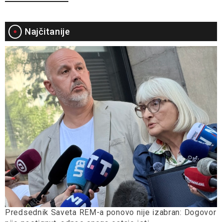
Najčitanije
Predsednik Saveta REM-a ponovo nije izabran: Dogovor