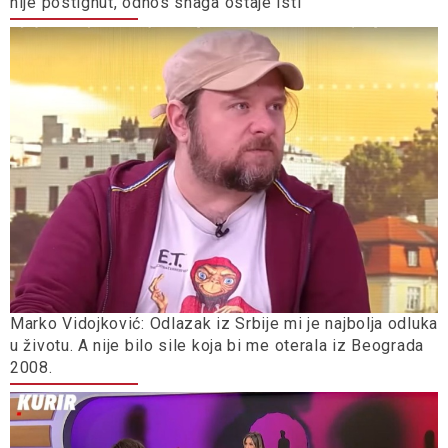
nije postignut, odnos snaga ostaje isti
Marko Vidojković: Odlazak iz Srbije mi je najbolja odluka
u životu. A nije bilo sile koja bi me oterala iz Beograda
2008.