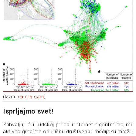
(Izvor:
nature.com
)
Isprljajmo svet!
Zahvaljujući i ljudskoj prirodi i internet algoritmima, mi
aktivno gradimo onu ličnu društvenu i medijsku mrežu