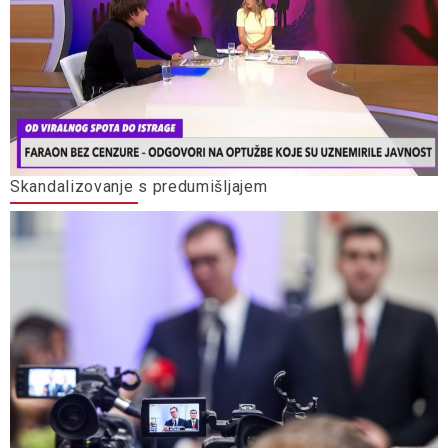
Skandalizovanje s predumišljajem