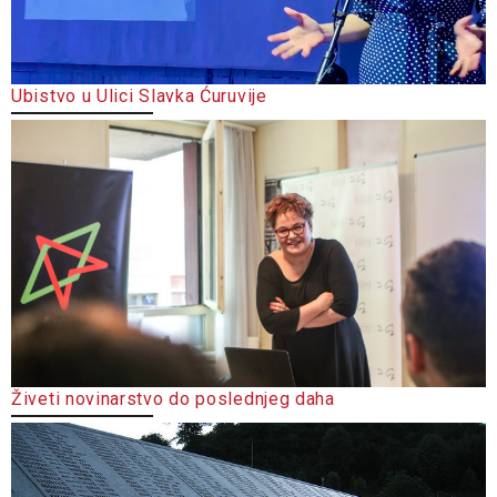
Ubistvo u Ulici Slavka Ćuruvije
Živeti novinarstvo do poslednjeg daha