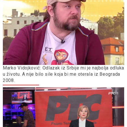
Marko Vidojković: Odlazak iz Srbije mi je najbolja odluka
u životu. A nije bilo sile koja bi me oterala iz Beograda
2008.