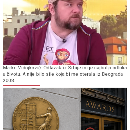
Marko Vidojković: Odlazak iz Srbije mi je najbolja odluka
u životu. A nije bilo sile koja bi me oterala iz Beograda
2008.