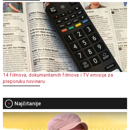
14 filmova, dokumentarnih filmova i TV emisija za
preporuku novinaru
Najčitanije