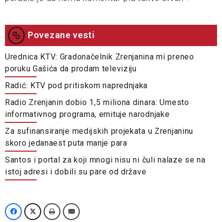
Povezane vesti
Urednica KTV: Gradonačelnik Zrenjanina mi preneo
poruku Gašića da prodam televiziju
Radić: KTV pod pritiskom naprednjaka
Radio Zrenjanin dobio 1,5 miliona dinara: Umesto
informativnog programa, emituje narodnjake
Za sufinansiranje medijskih projekata u Zrenjaninu
skoro jedanaest puta manje para
Santos i portal za koji mnogi nisu ni čuli nalaze se na
istoj adresi i dobili su pare od države