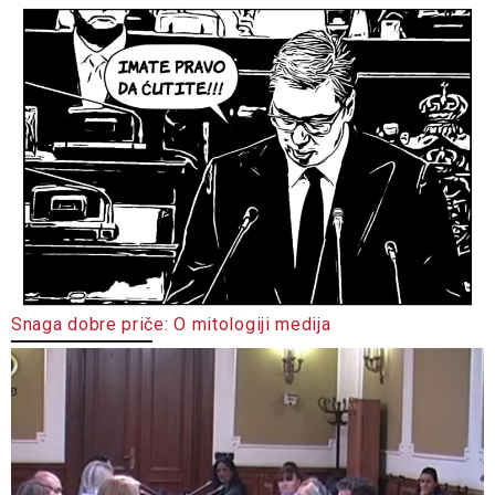
Snaga dobre priče: O mitologiji medija