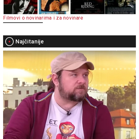
Filmovi o novinarima i za novinare
Najčitanije