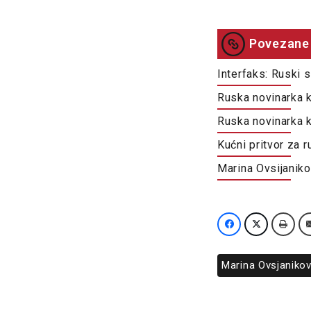
Povezane 
Interfaks: Ruski 
Ruska novinarka ko
Ruska novinarka k
Kućni pritvor za r
Marina Ovsijanik
Marina Ovsjaniko