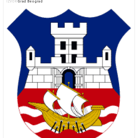
Grad Beograd
IZVOR