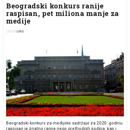
Beogradski konkurs ranije
raspisan, pet miliona manje za
medije
UNS
IZVOR
Beogradski konkurs za medijske sadržaje za 2020. godinu
raspisan je znatno ranije nego prethodnih godina, kao i