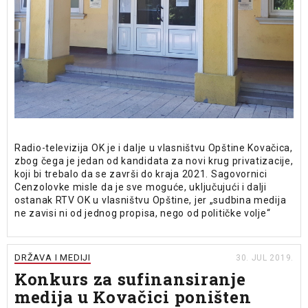
Radio-televizija OK je i dalje u vlasništvu Opštine Kovačica,
zbog čega je jedan od kandidata za novi krug privatizacije,
koji bi trebalo da se završi do kraja 2021. Sagovornici
Cenzolovke misle da je sve moguće, uključujući i dalji
ostanak RTV OK u vlasništvu Opštine, jer „sudbina medija
ne zavisi ni od jednog propisa, nego od političke volje“
DRŽAVA I MEDIJI
30. JUL 2019.
Konkurs za sufinansiranje
medija u Kovačici poništen