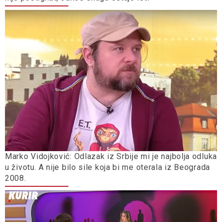
Marko Vidojković: Odlazak iz Srbije mi je najbolja odluka
u životu. A nije bilo sile koja bi me oterala iz Beograda
2008.