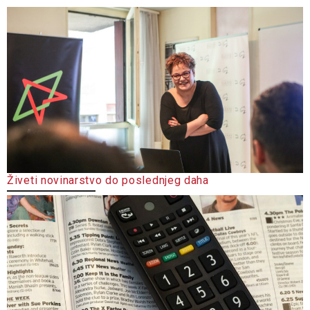
Živeti novinarstvo do poslednjeg daha