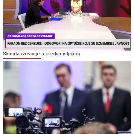
Skandalizovanje s predumišljajem