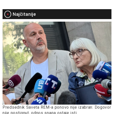
Najčitanije
Predsednik Saveta REM-a ponovo nije izabran: Dogovor
nije postignut, odnos snaga ostaje isti