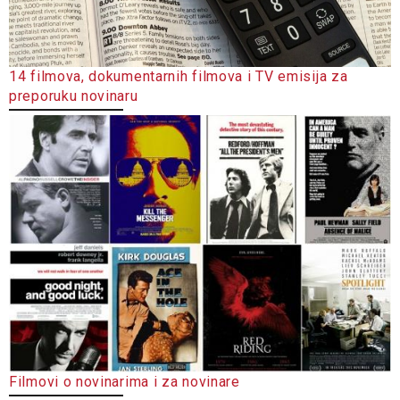
14 filmova, dokumentarnih filmova i TV emisija za
preporuku novinaru
Filmovi o novinarima i za novinare