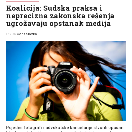
Koalicija: Sudska praksa i
neprecizna zakonska rešenja
ugrožavaju opstanak medija
Cenzolovka
IZVOR
Pojedini fotografi i advokatske kancelarije stvorili opasan