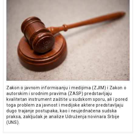
Zakon o javnom informisanju i medijima (ZJIM) i Zakon o
autorskim i srodnim pravima (ZASP) predstavljaju
kvalitetan instrument zaštite u sudskom sporu, ali i pored
toga problem za javnost i medijske aktere predstavljaju
dugo trajanje postupaka, kao i neujednačena sudska
praksa, zaključak je analize Udruženja novinara Srbije
(UNS).