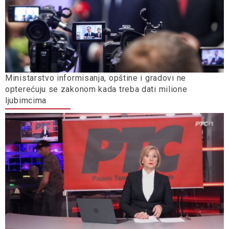
Ministarstvo informisanja, opštine i gradovi ne
opterećuju se zakonom kada treba dati milione
ljubimcima