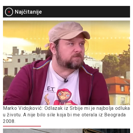
Najčitanije
Marko Vidojković: Odlazak iz Srbije mi je najbolja odluka
u životu. A nije bilo sile koja bi me oterala iz Beograda
2008.