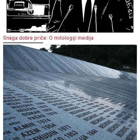
Snaga dobre priče: O mitologiji medija