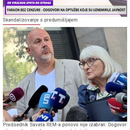
Skandalizovanje s predumišljajem
Predsednik Saveta REM-a ponovo nije izabran: Dogovor