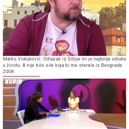
Marko Vidojković: Odlazak iz Srbije mi je najbolja odluka
u životu. A nije bilo sile koja bi me oterala iz Beograda
2008.