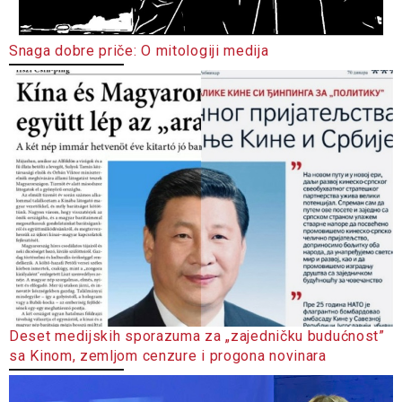
Snaga dobre priče: O mitologiji medija
Deset medijskih sporazuma za „zajedničku budućnost”
sa Kinom, zemljom cenzure i progona novinara