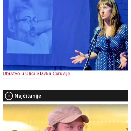
Ubistvo u Ulici Slavka Ćuruvije
Najčitanije