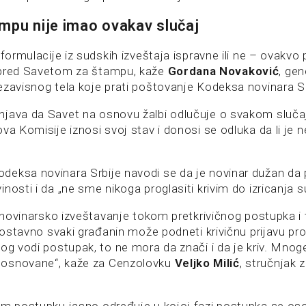
mpu nije imao ovakav slučaj
 formulacije iz sudskih izveštaja ispravne ili ne – ovakvo
 pred Savetom za štampu, kaže
Gordana Novaković
, gen
ezavisnog tela koje prati poštovanje Kodeksa novinara Sr
java da Savet na osnovu žalbi odlučuje o svakom sluča
va Komisije iznosi svoj stav i donosi se odluka da li je 
eksa novinara Srbije navodi se da je novinar dužan da p
nosti i da „ne sme nikoga proglasiti krivim do izricanja 
e novinarsko izveštavanje tokom pretkrivičnog postupka i tu
dnostavno svaki građanin može podneti krivičnu prijavu prot
og vodi postupak, to ne mora da znači i da je kriv. Mnog
osnovane“, kaže za Cenzolovku
Veljko Milić
, stručnjak 