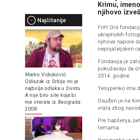
Krimu, imeno
njihovo izveš
Najčitanije
Fritt Ord fondac
ukrajinskih fotog
njihove napore d
neprijateljskim r
Fondacija je zat
pokušavaju da izv
Marko Vidojković:
2014. godine.
Odlazak iz Srbije mi je
Yesypenko ima dv
najbolja odluka u životu.
A nije bilo sile koja bi
Osuđen je na Kri
me oterala iz Beograda
vrata zbog navod
2008.
Pre hapšenja, pet
temama.