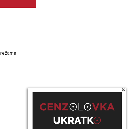
 mrežama