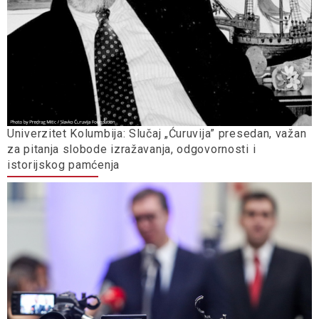
Univerzitet Kolumbija: Slučaj „Ćuruvija” presedan, važan
za pitanja slobode izražavanja, odgovornosti i
istorijskog pamćenja