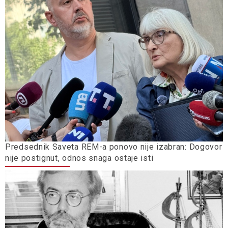
Predsednik Saveta REM-a ponovo nije izabran: Dogovor
nije postignut, odnos snaga ostaje isti