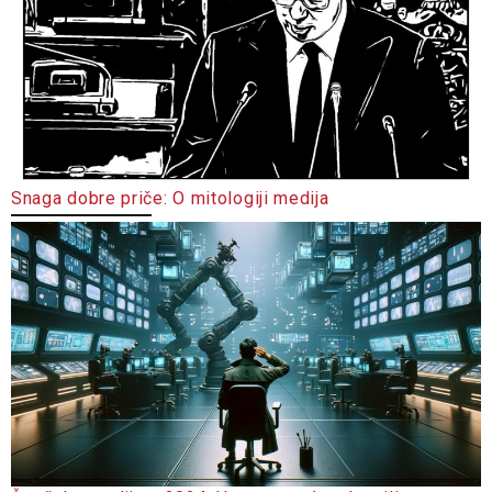
Snaga dobre priče: O mitologiji medija