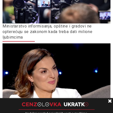
Ministarstvo informisanja, opštine i gradovi ne
opterećuju se zakonom kada treba dati milione
ljubimcima