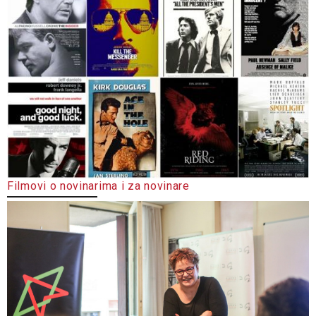
Filmovi o novinarima i za novinare