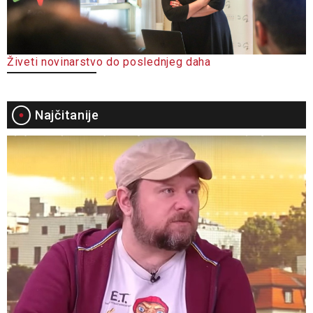
Živeti novinarstvo do poslednjeg daha
Najčitanije