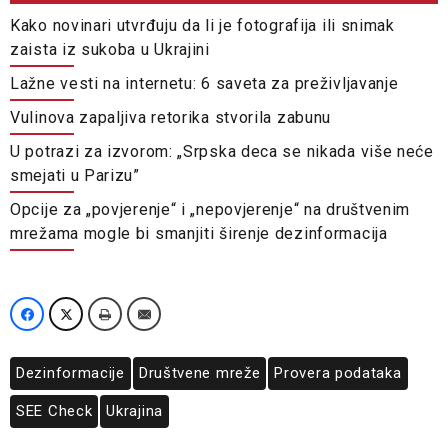
Kako novinari utvrđuju da li je fotografija ili snimak
zaista iz sukoba u Ukrajini
Lažne vesti na internetu: 6 saveta za preživljavanje
Vulinova zapaljiva retorika stvorila zabunu
U potrazi za izvorom: „Srpska deca se nikada više neće
smejati u Parizu”
Opcije za „povjerenje“ i „nepovjerenje“ na društvenim
mrežama mogle bi smanjiti širenje dezinformacija
Dezinformacije
Društvene mreže
Provera podataka
SEE Check
Ukrajina