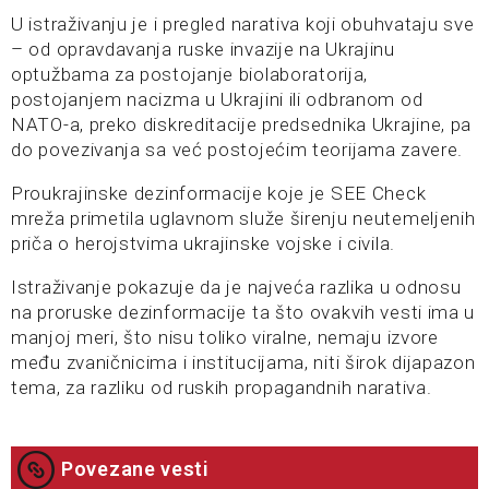
U istraživanju je i pregled narativa koji obuhvataju sve
– od opravdavanja ruske invazije na Ukrajinu
optužbama za postojanje biolaboratorija,
postojanjem nacizma u Ukrajini ili odbranom od
NATO-a, preko diskreditacije predsednika Ukrajine, pa
do povezivanja sa već postojećim teorijama zavere.
Proukrajinske dezinformacije koje je SEE Check
mreža primetila uglavnom služe širenju neutemeljenih
priča o herojstvima ukrajinske vojske i civila.
Istraživanje pokazuje da je najveća razlika u odnosu
na proruske dezinformacije ta što ovakvih vesti ima u
manjoj meri, što nisu toliko viralne, nemaju izvore
među zvaničnicima i institucijama, niti širok dijapazon
tema, za razliku od ruskih propagandnih narativa.
Povezane vesti