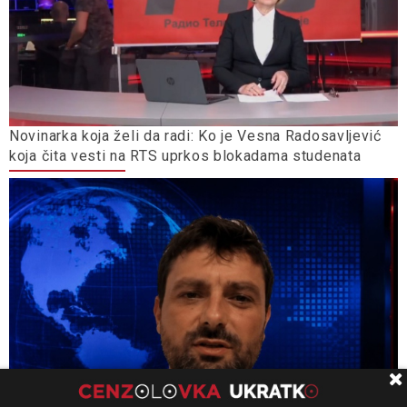
Novinarka koja želi da radi: Ko je Vesna Radosavljević
koja čita vesti na RTS uprkos blokadama studenata