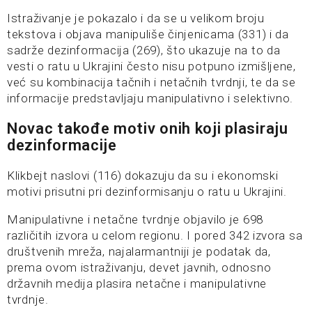
Istraživanje je pokazalo i da se u velikom broju
tekstova i objava manipuliše činjenicama (331) i da
sadrže dezinformacija (269), što ukazuje na to da
vesti o ratu u Ukrajini često nisu potpuno izmišljene,
već su kombinacija tačnih i netačnih tvrdnji, te da se
informacije predstavljaju manipulativno i selektivno.
Novac takođe motiv onih koji plasiraju
dezinformacije
Klikbejt naslovi (116) dokazuju da su i ekonomski
motivi prisutni pri dezinformisanju o ratu u Ukrajini.
Manipulativne i netačne tvrdnje objavilo je 698
različitih izvora u celom regionu. I pored 342 izvora sa
društvenih mreža, najalarmantniji je podatak da,
prema ovom istraživanju, devet javnih, odnosno
državnih medija plasira netačne i manipulativne
tvrdnje.