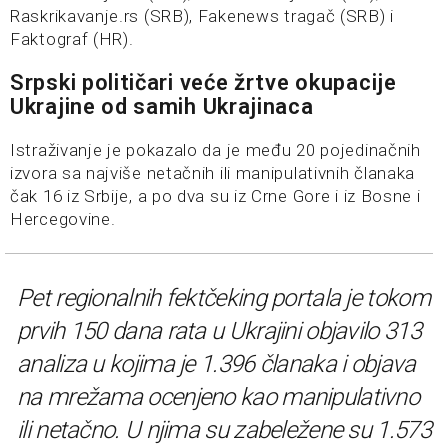
Raskrikavanje.rs (SRB), Fakenews tragač (SRB) i
Faktograf (HR).
Srpski političari veće žrtve okupacije
Ukrajine od samih Ukrajinaca
Istraživanje je pokazalo da je među 20 pojedinačnih
izvora sa najviše netačnih ili manipulativnih članaka
čak 16 iz Srbije, a po dva su iz Crne Gore i iz Bosne i
Hercegovine.
Pet regionalnih fektčeking portala je tokom
prvih 150 dana rata u Ukrajini objavilo 313
analiza u kojima je 1.396 članaka i objava
na mrežama ocenjeno kao manipulativno
ili netačno. U njima su zabeležene su 1.573