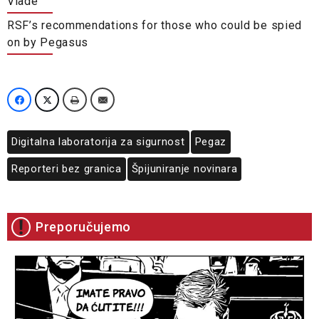
Vlade
RSF’s recommendations for those who could be spied
on by Pegasus
Digitalna laboratorija za sigurnost
Pegaz
Reporteri bez granica
Špijuniranje novinara
Preporučujemo