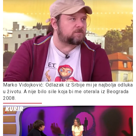
Marko Vidojković: Odlazak iz Srbije mi je najbolja odluka
u životu. A nije bilo sile koja bi me oterala iz Beograda
2008.