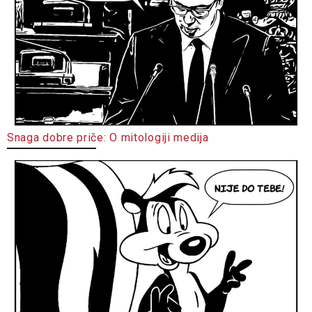
Snaga dobre priče: O mitologiji medija