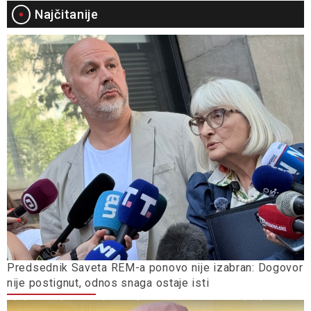
Najčitanije
Predsednik Saveta REM-a ponovo nije izabran: Dogovor
nije postignut, odnos snaga ostaje isti