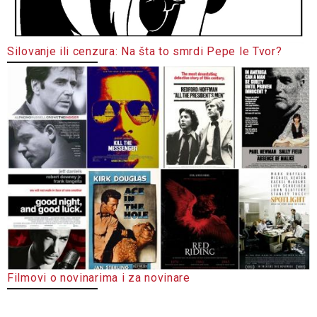
Silovanje ili cenzura: Na šta to smrdi Pepe le Tvor?
Filmovi o novinarima i za novinare