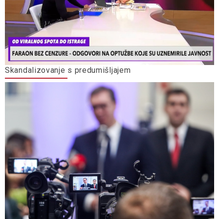
Skandalizovanje s predumišljajem