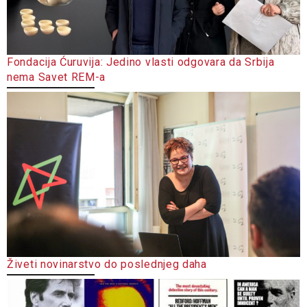
Fondacija Ćuruvija: Jedino vlasti odgovara da Srbija
nema Savet REM-a
Živeti novinarstvo do poslednjeg daha