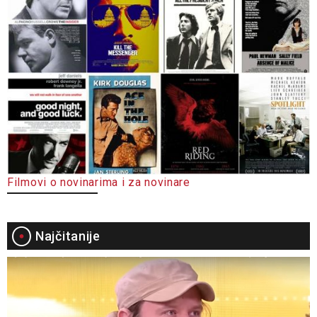
Filmovi o novinarima i za novinare
Najčitanije