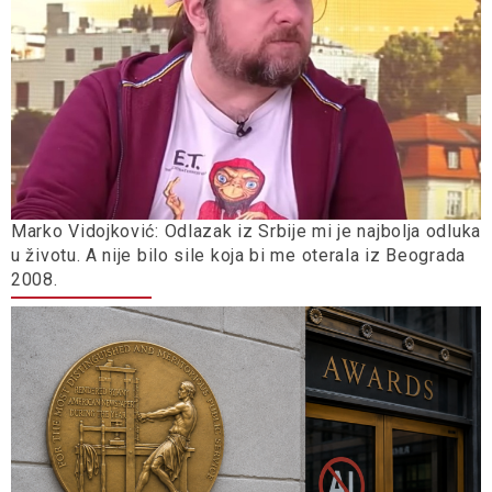
Marko Vidojković: Odlazak iz Srbije mi je najbolja odluka
u životu. A nije bilo sile koja bi me oterala iz Beograda
2008.