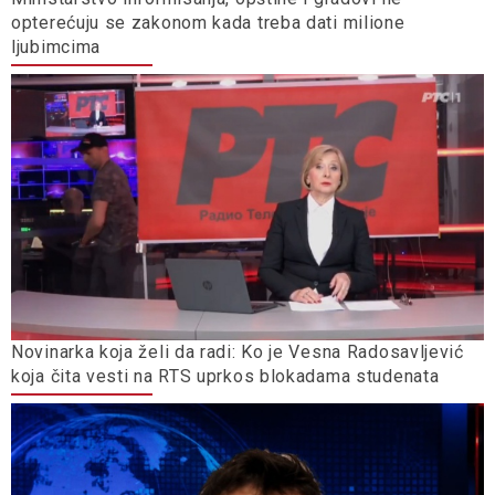
opterećuju se zakonom kada treba dati milione
ljubimcima
Novinarka koja želi da radi: Ko je Vesna Radosavljević
koja čita vesti na RTS uprkos blokadama studenata