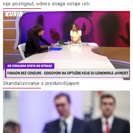
nije postignut, odnos snaga ostaje isti
Skandalizovanje s predumišljajem