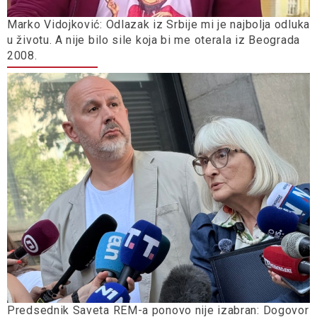
Marko Vidojković: Odlazak iz Srbije mi je najbolja odluka
u životu. A nije bilo sile koja bi me oterala iz Beograda
2008.
Predsednik Saveta REM-a ponovo nije izabran: Dogovor